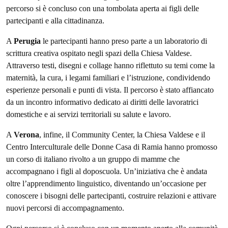
percorso si è concluso con una tombolata aperta ai figli delle
partecipanti e alla cittadinanza.
A
Perugia
le partecipanti hanno preso parte a un laboratorio di
scrittura creativa ospitato negli spazi della Chiesa Valdese.
Attraverso testi, disegni e collage hanno riflettuto su temi come la
maternità, la cura, i legami familiari e l’istruzione, condividendo
esperienze personali e punti di vista. Il percorso è stato affiancato
da un incontro informativo dedicato ai diritti delle lavoratrici
domestiche e ai servizi territoriali su salute e lavoro.
A
Verona
, infine, il Community Center, la Chiesa Valdese e il
Centro Interculturale delle Donne Casa di Ramia hanno promosso
un corso di italiano rivolto a un gruppo di mamme che
accompagnano i figli al doposcuola. Un’iniziativa che è andata
oltre l’apprendimento linguistico, diventando un’occasione per
conoscere i bisogni delle partecipanti, costruire relazioni e attivare
nuovi percorsi di accompagnamento.