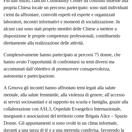
Fin dall’inizio, ciascun Community Center ha costruito insieme alla
propria Chiesa locale un percorso partecipato: sono stati individuati
i temi da affrontare, coinvolti esperti ed esperte e organizzati
laboratori, incontri informativi e momenti di socializzazione. In
alcuni casi sono stati proprio membri delle Chiese a mettere a
disposizione le proprie competenze professionali, contribuendo
direttamente alla realizzazione delle attività.
Complessivamente hanno partecipato ai percorsi 75 donne, che
hanno avuto l’opportunità di confrontarsi su temi diversi ma
accomunati dall’obiettivo di promuovere consapevolezza,
autonomia e partecipazione.
A Genova gli incontri hanno affrontato temi legati alla salute
mentale, alla salute femminile, alla violenza di genere, all’accesso
ai servizi sociosanitari e al rapporto tra scuola e famiglia, grazie alla
collaborazione con ASL3, Ospedale Evangelico Internazionale,
insegnanti e associazioni del territorio come Brigata Alice – Spazio
Donne. Gli appuntamenti si sono svolti in un clima informale,
davanti a una tazza di tè e a una merenda condivisa, favorendo la