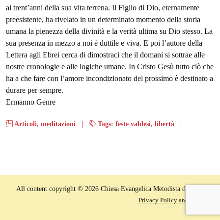
ai trent’anni della sua vita terrena. Il Figlio di Dio, eternamente
preesistente, ha rivelato in un determinato momento della storia
umana la pienezza della divinità e la verità ultima su Dio stesso. La
sua presenza in mezzo a noi è duttile e viva. E poi l’autore della
Lettera agli Ebrei cerca di dimostraci che il domani si sottrae alle
nostre cronologie e alle logiche umane. In Cristo Gesù tutto ciò che
ha a che fare con l’amore incondizionato del prossimo è destinato a
durare per sempre.
Ermanno Genre
Articoli
,
meditazioni
|
Tags:
feste valdesi
,
libertà
|
All content copyright © 2026 Chiesa Evangelica Metodista di Terni
Privacy Policy and Cookies