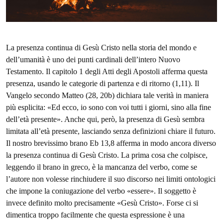
La presenza continua di Gesù Cristo nella storia del mondo e
dell’umanità è uno dei punti cardinali dell’intero Nuovo
Testamento. Il capitolo 1 degli Atti degli Apostoli afferma questa
presenza, usando le categorie di partenza e di ritorno (1,11). Il
Vangelo secondo Matteo (28, 20b) dichiara tale verità in maniera
più esplicita: «Ed ecco, io sono con voi tutti i giorni, sino alla fine
dell’età presente». Anche qui, però, la presenza di Gesù sembra
limitata all’età presente, lasciando senza definizioni chiare il futuro.
Il nostro brevissimo brano Eb 13,8 afferma in modo ancora diverso
la presenza continua di Gesù Cristo. La prima cosa che colpisce,
leggendo il brano in greco, è la mancanza del verbo, come se
l’autore non volesse rinchiudere il suo discorso nei limiti ontologici
che impone la coniugazione del verbo «essere». Il soggetto è
invece definito molto precisamente «Gesù Cristo». Forse ci si
dimentica troppo facilmente che questa espressione è una