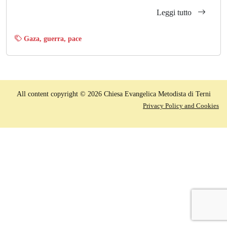
Leggi tutto
Gaza
,
guerra
,
pace
All content copyright © 2026 Chiesa Evangelica Metodista di Terni
Privacy Policy and Cookies